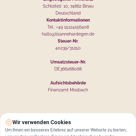
Schloßstr. 10, 74862 Binau
Deutschland
Kontaktinformationen
Tel.: +49 15124156408
hallo@lisannehardegen.de
Steuer-Nr.
40239/31250
Umsatzsteuer-Nr.
DE366268068
Aufsichtsbehörde
Finanzamt Mosbach
Wir verwenden Cookies
Um Ihnen ein besseres Erlebnis auf unserer Website zu bieten,